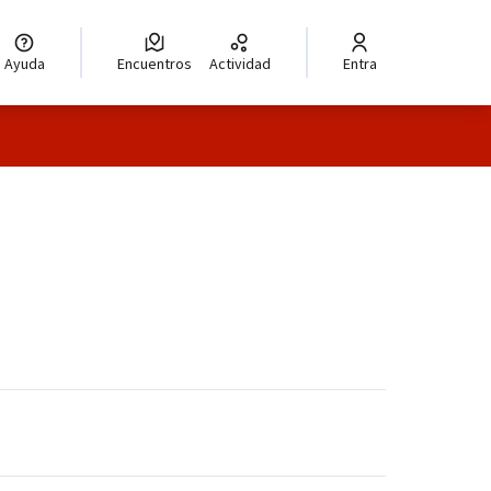
Ayuda
Encuentros
Actividad
Entra