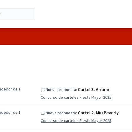
ededor de 1
Cartel 3. Ariann
Nueva propuesta:
Concurso de carteles Fiesta Mayor 2025
ededor de 1
Cartel 2. Miu Beverly
Nueva propuesta:
Concurso de carteles Fiesta Mayor 2025