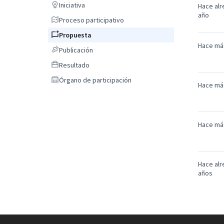
Iniciativa
Iniciativa
Hace alr
año
Proceso participativo
Proceso participativo
Propuesta
Propuesta
Hace má
Publicación
Publicación
Resultado
Resultado
Órgano de participación
Órgano de participación
Hace má
Hace má
Hace alr
años