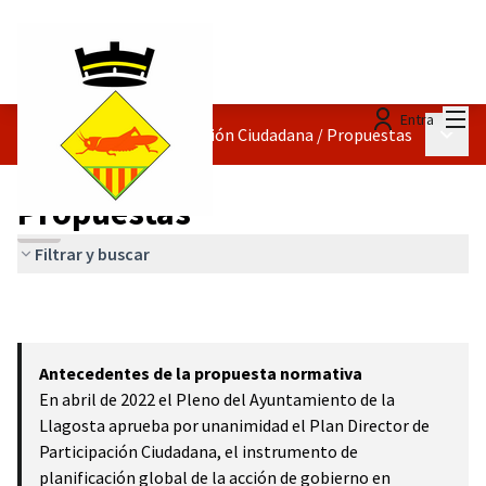
Menú
Entra
Menú p
Reglamento de Participación Ciudadana
/
Propuestas
Propuestas
Filtrar y buscar
Antecedentes de la propuesta normativa
En abril de 2022 el Pleno del Ayuntamiento de la
Llagosta aprueba por unanimidad el Plan Director de
Participación Ciudadana, el instrumento de
planificación global de la acción de gobierno en