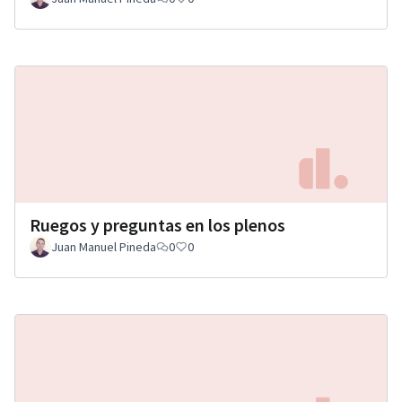
Ruegos y preguntas en los plenos
Juan Manuel Pineda
0
0