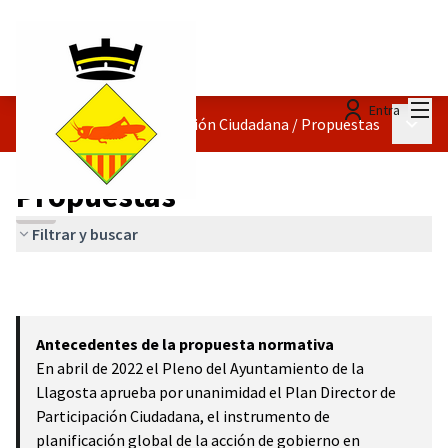
Menú
Entra
Menú p
Reglamento de Participación Ciudadana
/
Propuestas
Propuestas
Filtrar y buscar
Antecedentes de la propuesta normativa
En abril de 2022 el Pleno del Ayuntamiento de la
Llagosta aprueba por unanimidad el Plan Director de
Participación Ciudadana, el instrumento de
planificación global de la acción de gobierno en