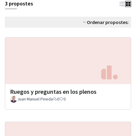
3 propostes
Ordenar propostes:
Ruegos y preguntas en los plenos
Juan Manuel Pineda
0
0