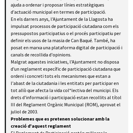
ajuda a ordenar i proposar línies estratègiques
d'actuació municipal en termes de participació.
En els darrers anys, l'Ajuntament de la Llagosta ha
impulsat processos de participació ciutadana com els
pressupostos participatius o el procés participatiu per
definir els usos de la masia de Can Baqué. També, ha
posat en marxa una plataforma digital de participació i
canals de recollida d'opinions.
Malgrat aquestes iniciatives, l'Ajuntament no disposa
d'un reglament específic de participació ciutadana que
ordeni i concreti tots els mecanismes que estan a
l'abast de la ciutadania i les entitats per participar en
tot allò que afecta la vida col*lectiva del municipi. Els
drets d'informació i participació estan recollits al títol
III del Reglament Orgànic Municipal (ROM), aprovat el
juliol de 2003.
Problemes que es pretenen solucionar amb la
creació d'aquest reglament