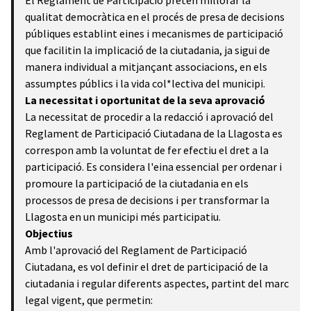
El Reglament de Participació pretén millorar la
qualitat democràtica en el procés de presa de decisions
públiques establint eines i mecanismes de participació
que facilitin la implicació de la ciutadania, ja sigui de
manera individual a mitjançant associacions, en els
assumptes públics i la vida col*lectiva del municipi.
La necessitat i oportunitat de la seva aprovació
La necessitat de procedir a la redacció i aprovació del
Reglament de Participació Ciutadana de la Llagosta es
correspon amb la voluntat de fer efectiu el dret a la
participació. Es considera l'eina essencial per ordenar i
promoure la participació de la ciutadania en els
processos de presa de decisions i per transformar la
Llagosta en un municipi més participatiu.
Objectius
Amb l'aprovació del Reglament de Participació
Ciutadana, es vol definir el dret de participació de la
ciutadania i regular diferents aspectes, partint del marc
legal vigent, que permetin: