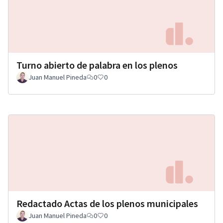
Turno abierto de palabra en los plenos
Juan Manuel Pineda
0
0
Redactado Actas de los plenos municipales
Juan Manuel Pineda
0
0