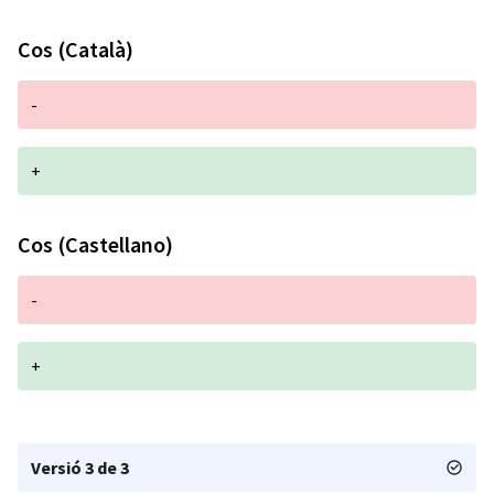
Cos (Català)
-
+
Cos (Castellano)
-
+
Versió 3 de 3