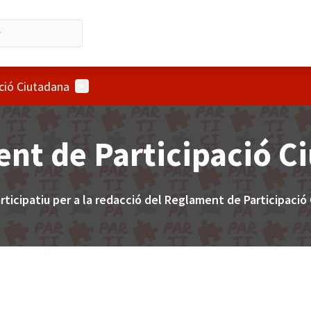
Menú d'usuari
ció Ciutadana
nt de Participació C
rticipatiu per a la redacció del Reglament de Participació