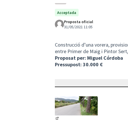
Acceptada
Proposta oficial
31/05/2021 11:05
Construcció d’una vorera, provision
entre Primer de Maig i Pintor Sert
Proposat per: Miguel Córdoba
Pressupost: 30.000 €
(Obrir en una pestanya nova)