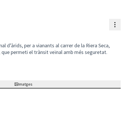
Contr
al d’àrids, per a vianants al carrer de la Riera Seca,
, que permeti el trànsit veïnal amb més seguretat.
Imatges