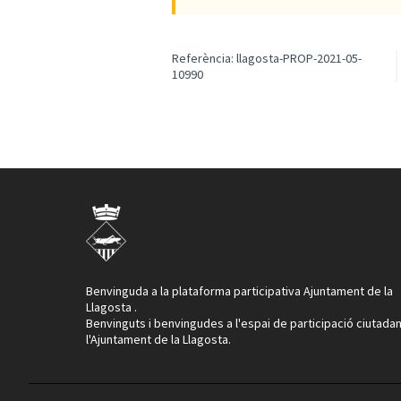
Referència: llagosta-PROP-2021-05-
10990
Benvinguda a la plataforma participativa Ajuntament de la
Llagosta .
Benvinguts i benvingudes a l'espai de participació ciutada
l'Ajuntament de la Llagosta.