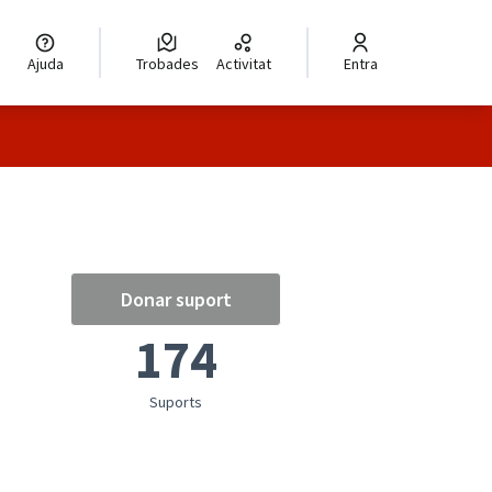
Ajuda
Trobades
Activitat
Entra
Donar suport
174
Suports