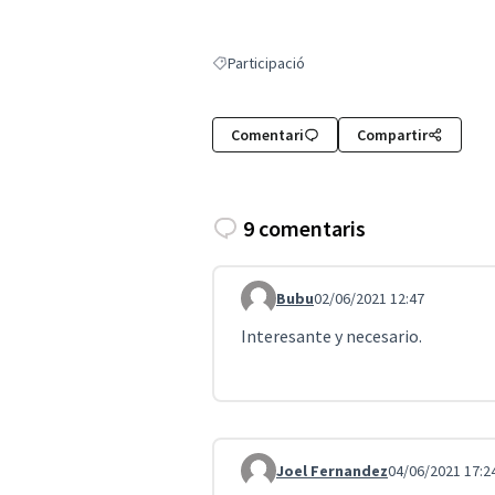
Participació
Resultats en filtrar per: Participació
Comentari
Compartir
9 comentaris
Bubu
02/06/2021 12:47
Comentari 1908
Interesante y necesario.
Joel Fernandez
04/06/2021 17:2
Comentari 1961