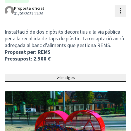
Proposta oficial
Cont
31/05/2021 11:26
Instal·lació de dos dipòsits decoratius a la via pública
per a la recollida de taps de plàstic. La recaptació anirà
adreçada al banc d’aliments que gestiona REMS.
Proposat per: REMS
Pressupost: 2.500 €
Imatges