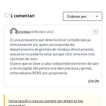
1 comentari
Cristina
18/06/2021 10:22
Comentari 2066
Es una propuesta que debería estar considerada ya
directamente por quien corresponda del
departamento de gestión de residuos directamente,
una pena no poderla votar porque sólo tenemos tres
opciones de voto.
Espero que se lleve a cabo independientemente de salir
o no escogida. Me parece una idea preciosa y genial,
enhorabuena REMS por proponerla.
0
0
Inicia sessió o crea un compte per afegir el teu
comentari.