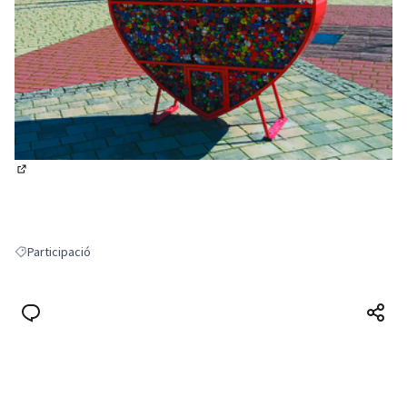
(Obrir en una pestanya nova)
Participació
Resultats en filtrar per: Participació