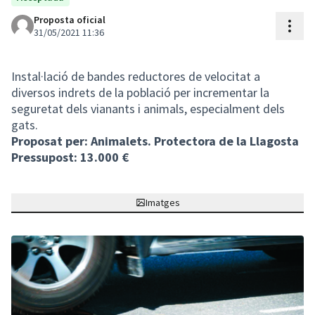
Proposta oficial
Cont
31/05/2021 11:36
Instal·lació de bandes reductores de velocitat a
diversos indrets de la població per incrementar la
seguretat dels vianants i animals, especialment dels
gats.
Proposat per: Animalets. Protectora de la Llagosta
Pressupost: 13.000 €
Imatges