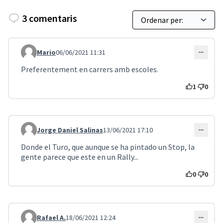
3 comentaris
Mario
06/06/2021 11:31
Comentari 1989
Preferentement en carrers amb escoles.
1
0
Jorge Daniel Salinas
13/06/2021 17:10
Comentari 2045
Donde el Turo, que aunque se ha pintado un Stop, la
gente parece que este en un Rally...
0
0
Rafael A.
18/06/2021 12:24
Comentari 2070