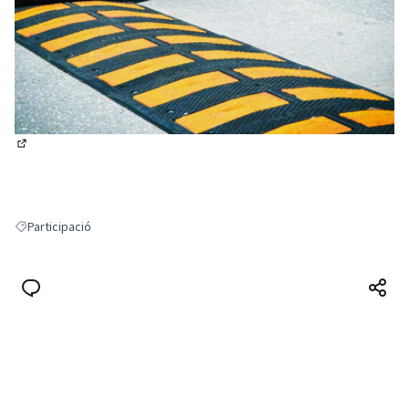
(Obrir en una pestanya nova)
Participació
Resultats en filtrar per: Participació