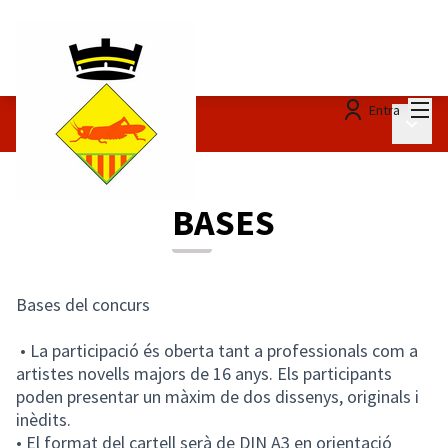
Menú
Entra
Menú p
Concurs Cartells
/
BASES
BASES
Bases del concurs
• La participació és oberta tant a professionals com a
artistes novells majors de 16 anys. Els participants
poden presentar un màxim de dos dissenys, originals i
inèdits.
• El format del cartell serà de DIN A3 en orientació