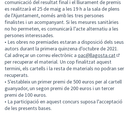
comunicació del resultat final i el lliurament de premis
es realitzarà el 25 de maig a les 19 h a la sala de plens
de l'Ajuntament, només amb les tres persones
finalistes i un acompanyant. Si les mesures sanitàries
no ho permeten, es comunicarà l’acte alternatiu a les
persones interessades.
• Les obres no premiades estaran a disposició dels seus
autors durant la primera quinzena d'octubre de 2021.
Cal adreçar un correu electrònic a
oac@llagosta.cat
(Obrir
per recuperar el material. Un cop finalitzat aquest
termini, els cartells i la resta de materials no podran ser
recuperats.
• S'estableix un primer premi de 500 euros per al cartell
guanyador, un segon premi de 200 euros i un tercer
premi de 100 euros.
• La participació en aquest concurs suposa l’acceptació
de les presents bases.