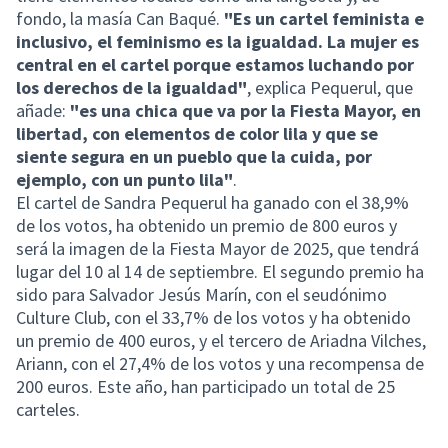
fondo, la masía Can Baqué.
"Es un cartel feminista e
inclusivo, el feminismo es la igualdad. La mujer es
central en el cartel porque estamos luchando por
los derechos de la igualdad"
, explica Pequerul, que
añade:
"es una chica que va por la Fiesta Mayor, en
libertad, con elementos de color lila y que se
siente segura en un pueblo que la cuida, por
ejemplo, con un punto lila"
.
El cartel de Sandra Pequerul ha ganado con el 38,9%
de los votos, ha obtenido un premio de 800 euros y
será la imagen de la Fiesta Mayor de 2025, que tendrá
lugar del 10 al 14 de septiembre. El segundo premio ha
sido para Salvador Jesús Marín, con el seudónimo
Culture Club, con el 33,7% de los votos y ha obtenido
un premio de 400 euros, y el tercero de Ariadna Vilches,
Ariann, con el 27,4% de los votos y una recompensa de
200 euros. Este año, han participado un total de 25
carteles.