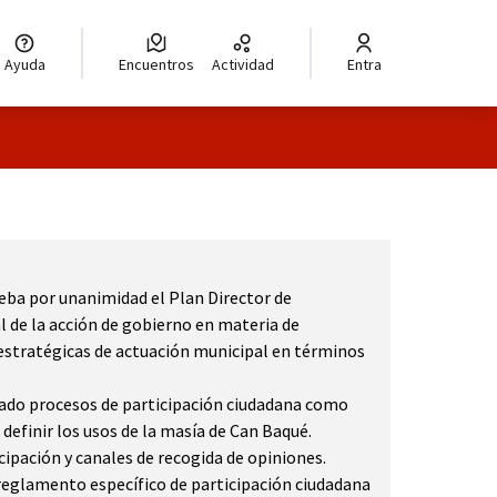
Ayuda
Encuentros
Actividad
Entra
ueba por unanimidad el Plan Director de
l de la acción de gobierno en materia de
 estratégicas de actuación municipal en términos
sado procesos de participación ciudadana como
 definir los usos de la masía de Can Baqué.
ipación y canales de recogida de opiniones.
 reglamento específico de participación ciudadana