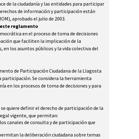
e de la ciudadanía y las entidades para participar
 derechos de información y participación están
ROM), aprobado el julio de 2003.
e este reglamento
emocrática en el proceso de toma de decisiones
ión que faciliten la implicación de la
 en los asuntos públicos y la vida colectiva del
amento de Participación Ciudadana de la Llagosta
a participación. Se considera la herramienta
nía en los procesos de toma de decisiones y para
e quiere definir el derecho de participación de la
legal vigente, que permitan:
los canales de consulta y de participación que
 permitan la deliberación ciudadana sobre temas