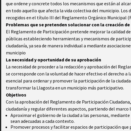
que ordene y concrete todos los mecanismos que están al alcanc
en todo aquello que afecta la vida colectiva del municipio. Los
recogidos en el título III del Reglamento Orgánico Municipal (
Problemas que se pretenden solucionar con la creación d
El Reglamento de Participación pretende mejorar la calidad d
públicas estableciendo herramientas y mecanismos de participac
ciudadanía, ya sea de manera individual a mediante asociaciones,
municipio
La necesidad y oportunidad de su aprobación
La necesidad de proceder a la redacción y aprobación del Regl
se corresponde con la voluntad de hacer efectivo el derecho a l
esencial para ordenar y promover la participación de la ciudada
transformar la Llagosta en un municipio más participativo.
Objetivos
Con la aprobación del Reglamento de Participación Ciudadana, s
ciudadanía y regular diferentes aspectos, partiendo del marco 
Aproximar el gobierno de la ciudad a las personas, mediante 
sean adecuadas a cada contexto.
Promover procesos y facilitar espacios de participación que