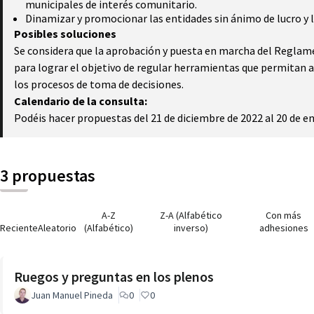
municipales de interés comunitario.
Dinamizar y promocionar las entidades sin ánimo de lucro y la 
Posibles soluciones
Se considera que la aprobación y puesta en marcha del Reglame
para lograr el objetivo de regular herramientas que permitan a 
los procesos de toma de decisiones.
Calendario de la consulta:
Podéis hacer propuestas del 21 de diciembre de 2022 al 20 de e
3 propuestas
A-Z
Z-A (Alfabético
Con más
Reciente
Aleatorio
(Alfabético)
inverso)
adhesiones
Ruegos y preguntas en los plenos
Juan Manuel Pineda
0
0