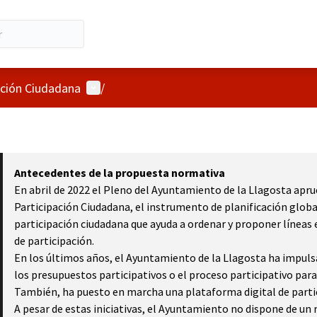
Menú de usuario
ación Ciudadana
/
Antecedentes de la propuesta normativa
En abril de 2022 el Pleno del Ayuntamiento de la Llagosta apr
Participación Ciudadana, el instrumento de planificación globa
participación ciudadana que ayuda a ordenar y proponer líneas
de participación.
En los últimos años, el Ayuntamiento de la Llagosta ha impul
los presupuestos participativos o el proceso participativo para
También, ha puesto en marcha una plataforma digital de partic
A pesar de estas iniciativas, el Ayuntamiento no dispone de un