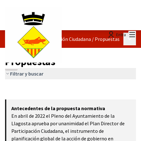
Menú
Entra
Menú p
Reglamento de Participación Ciudadana
/
Propuestas
Propuestas
Filtrar y buscar
Antecedentes de la propuesta normativa
En abril de 2022 el Pleno del Ayuntamiento de la
Llagosta aprueba por unanimidad el Plan Director de
Participación Ciudadana, el instrumento de
planificación global de la acción de gobierno en