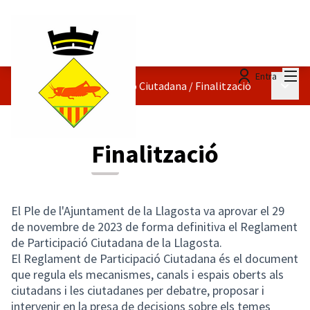
Menú
Entra
Menú p
Reglament de Participació Ciutadana
/
Finalització
Finalització
El Ple de l'Ajuntament de la Llagosta va aprovar el 29
de novembre de 2023 de forma definitiva el Reglament
de Participació Ciutadana de la Llagosta.
El Reglament de Participació Ciutadana és el document
que regula els mecanismes, canals i espais oberts als
ciutadans i les ciutadanes per debatre, proposar i
intervenir en la presa de decisions sobre els temes