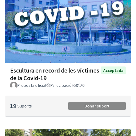
Escultura en record de les víctimes
Acceptada
de la Covid-19
Proposta oficial
Participació
0
0
19
Suports
Donar suport