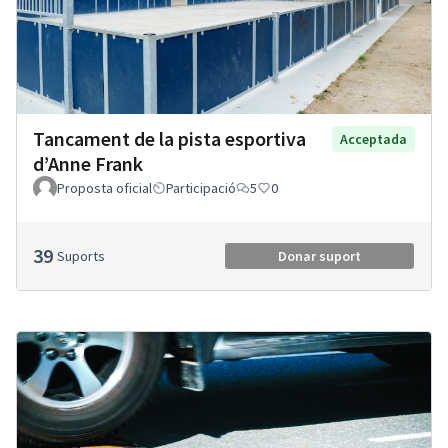
Tancament de la pista esportiva
Acceptada
d’Anne Frank
Proposta oficial
Participació
5
0
39
Suports
Donar suport