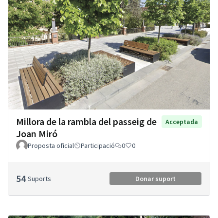
Millora de la rambla del passeig de
Acceptada
Joan Miró
Proposta oficial
Participació
0
0
54
Suports
Donar suport