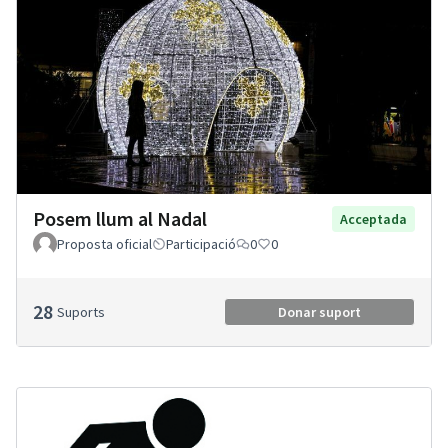
Posem llum al Nadal
Acceptada
Proposta oficial
Participació
0
0
28
Suports
Donar suport